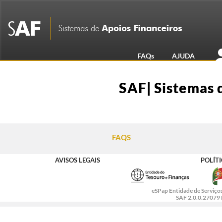
FAQs
AJUDA
SAF| Sistemas 
FAQS
AVISOS LEGAIS
POLÍT
eSPap Entidade de Serviços
SAF 2.0.0.27079 