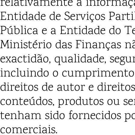
relativamente à informaçã
Entidade de Serviços Part
Pública e a Entidade do T
Ministério das Finanças n
exactidão, qualidade, segur
incluindo o cumprimento d
direitos de autor e direit
conteúdos, produtos ou se
tenham sido fornecidos p
comerciais.