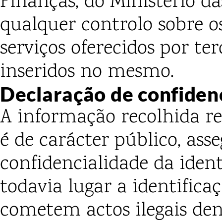
Finanças, do Ministério d
qualquer controlo sobre o
serviços oferecidos por te
inseridos no mesmo.
Declaração de confiden
A informação recolhida re
é de carácter público, as
confidencialidade da ident
todavia lugar a identifica
cometem actos ilegais de