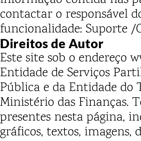
contactar o responsável 
funcionalidade: Suporte /
Direitos de Autor
Este
site
sob o endereço ww
Entidade de Serviços Part
Pública e da Entidade do 
Ministério das Finanças. 
presentes nesta página, in
gráficos, textos, imagens,