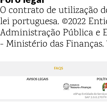
O contrato de utilização d
lei portuguesa.
©2022 Enti
Administração Pública e 
- Ministério das Finanças.
FAQS
AVISOS LEGAIS
POLÍT
eSPap Entidade de Serviços
SAF 2.0.0.27079 