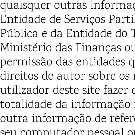
quaisquer outras informa
Entidade de Serviços Part
Pública e da Entidade do 
Ministério das Finanças o
permissão das entidades 
direitos de autor sobre o
utilizador deste
site
fazer 
totalidade da informação 
outra informação de referê
seu computador pessoal ou