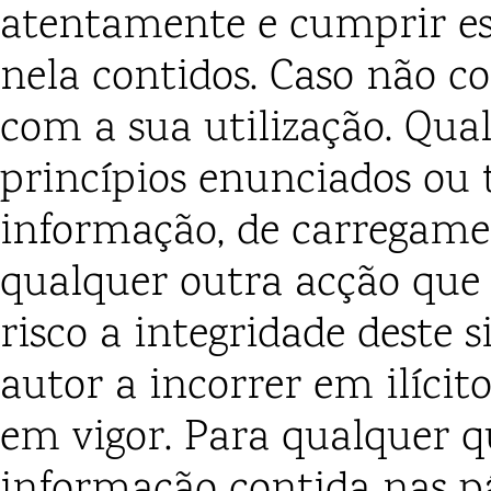
atentamente e cumprir es
nela contidos. Caso não c
com a sua utilização.
Qual
princípios enunciados ou 
informação, de carregame
qualquer outra acção que
risco a integridade deste 
autor a incorrer em ilícit
em vigor.
Para qualquer q
informação contida nas pá