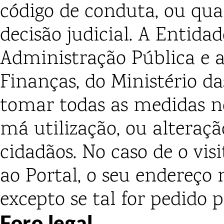
código de conduta, ou quan
decisão judicial. A Entida
Administração Pública e a
Finanças, do Ministério d
tomar todas as medidas ne
má utilização, ou alteraç
cidadãos. No caso de o v
ao Portal, o seu endereço 
excepto se tal for pedido p
Foro legal