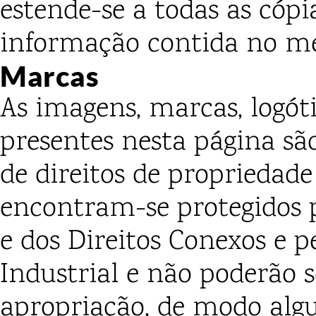
estende-se a todas as cópi
informação contida no m
Marcas
As imagens, marcas, logó
presentes nesta página são
de direitos de propriedade 
encontram-se protegidos p
e dos Direitos Conexos e 
Industrial e não poderão 
apropriação, de modo alg